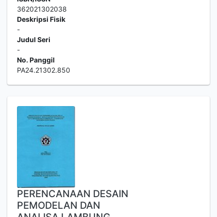
362021302038
Deskripsi Fisik
-
Judul Seri
-
No. Panggil
PA24.21302.850
PERENCANAAN DESAIN
PEMODELAN DAN