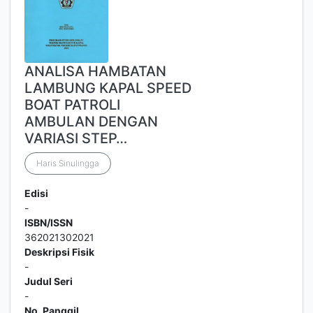
ANALISA HAMBATAN
LAMBUNG KAPAL SPEED
BOAT PATROLI
AMBULAN DENGAN
VARIASI STEP…
Haris Sinulingga
Edisi
-
ISBN/ISSN
362021302021
Deskripsi Fisik
-
Judul Seri
-
No. Panggil