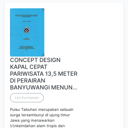
CONCEPT DESIGN
KAPAL CEPAT
PARIWISATA 13,5 METER
DI PERAIRAN
BANYUWANGI MENUN…
Leo Kurniawan
Pulau Tabuhan merupakan sebuah
surga tersembunyi di ujung timur
Jawa yang menawarkan
\r\nkeindahan alam tropis dan