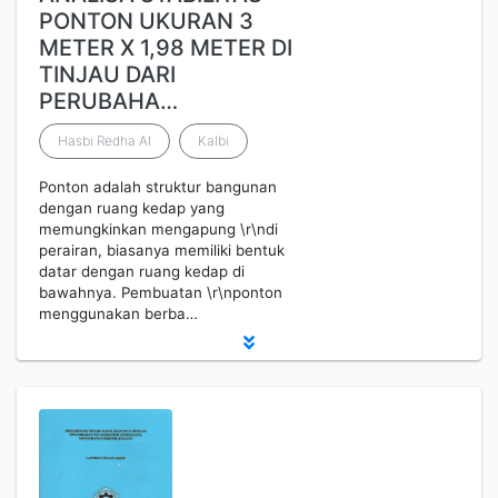
PONTON UKURAN 3
METER X 1,98 METER DI
TINJAU DARI
PERUBAHA…
Hasbi Redha Al
Kalbi
Ponton adalah struktur bangunan
dengan ruang kedap yang
memungkinkan mengapung \r\ndi
perairan, biasanya memiliki bentuk
datar dengan ruang kedap di
bawahnya. Pembuatan \r\nponton
menggunakan berba…