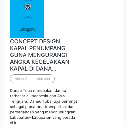
CONCEPT DESIGN
KAPAL PENUMPANG
GUNA MENGURANGI
ANGKA KECELAKAAN
KAPAL DI DANA…
Albert Gabriel Surbakti
Danau Toba merupakan danau
terbesar di Indonesia dan Asia
Tenggara. Danau Toba juga berfungsi
sebagai prasarana transportasi dan
perdagangan yang menghubungkan
kabupaten- kabupaten yang berada
di k…