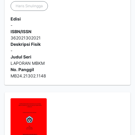
Haris Sinulingga
Edisi
-
ISBN/ISSN
362021302021
Deskripsi Fisik
-
Judul Seri
LAPORAN MBKM
No. Panggil
MB24.21302.1148