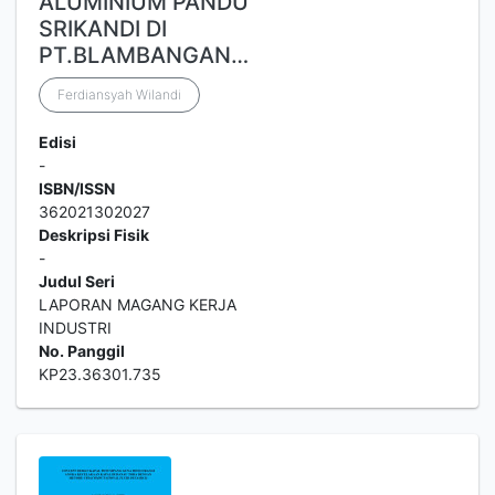
ALUMINIUM PANDU
SRIKANDI DI
PT.BLAMBANGAN…
Ferdiansyah Wilandi
Edisi
-
ISBN/ISSN
362021302027
Deskripsi Fisik
-
Judul Seri
LAPORAN MAGANG KERJA
INDUSTRI
No. Panggil
KP23.36301.735