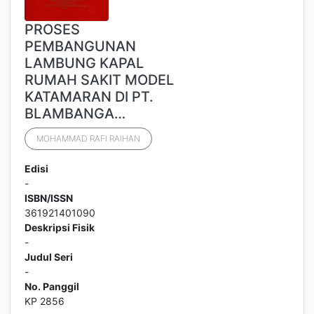
PROSES
PEMBANGUNAN
LAMBUNG KAPAL
RUMAH SAKIT MODEL
KATAMARAN DI PT.
BLAMBANGA…
MOHAMMAD RAFI RAIHAN
Edisi
-
ISBN/ISSN
361921401090
Deskripsi Fisik
-
Judul Seri
-
No. Panggil
KP 2856