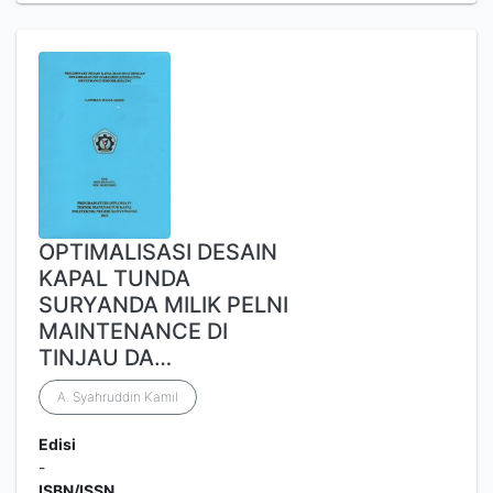
OPTIMALISASI DESAIN
KAPAL TUNDA
SURYANDA MILIK PELNI
MAINTENANCE DI
TINJAU DA…
A. Syahruddin Kamil
Edisi
-
ISBN/ISSN