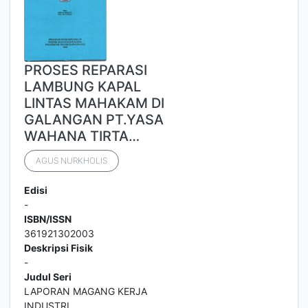
PROSES REPARASI
LAMBUNG KAPAL
LINTAS MAHAKAM DI
GALANGAN PT.YASA
WAHANA TIRTA…
AGUS NURKHOLIS
Edisi
-
ISBN/ISSN
361921302003
Deskripsi Fisik
-
Judul Seri
LAPORAN MAGANG KERJA
INDUSTRI