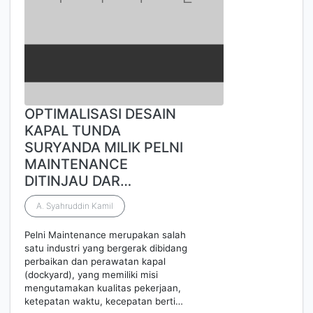
OPTIMALISASI DESAIN
KAPAL TUNDA
SURYANDA MILIK PELNI
MAINTENANCE
DITINJAU DAR…
A. Syahruddin Kamil
Pelni Maintenance merupakan salah
satu industri yang bergerak dibidang
perbaikan dan perawatan kapal
(dockyard), yang memiliki misi
mengutamakan kualitas pekerjaan,
ketepatan waktu, kecepatan berti…