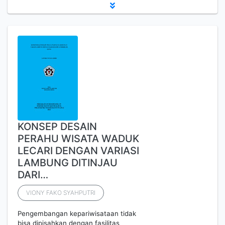
KONSEP DESAIN
PERAHU WISATA WADUK
LECARI DENGAN VARIASI
LAMBUNG DITINJAU
DARI…
VIONY FAKO SYAHPUTRI
Pengembangan kepariwisataan tidak
bisa dipisahkan dengan fasilitas