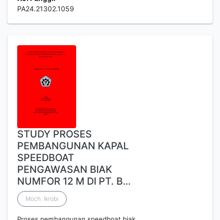
PA24.21302.1059
STUDY PROSES
PEMBANGUNAN KAPAL
SPEEDBOAT
PENGAWASAN BIAK
NUMFOR 12 M DI PT. B…
Moch. Ikrobi
Proses pembangunan speedboat biak