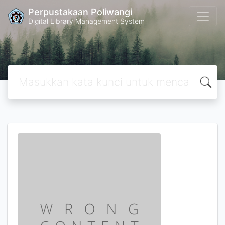
Perpustakaan Poliwangi
Digital Library Management System