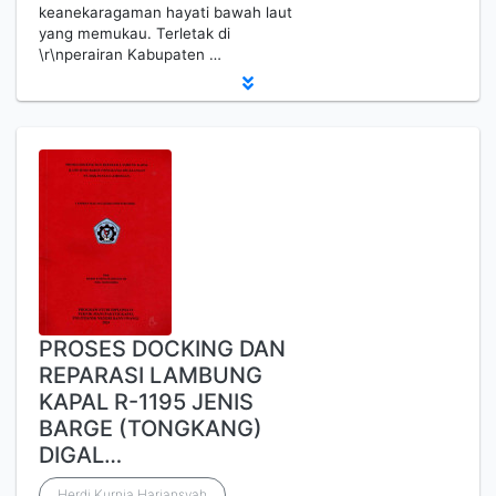
keanekaragaman hayati bawah laut
yang memukau. Terletak di
\r\nperairan Kabupaten …
PROSES DOCKING DAN
REPARASI LAMBUNG
KAPAL R-1195 JENIS
BARGE (TONGKANG)
DIGAL…
Herdi Kurnia Hariansyah