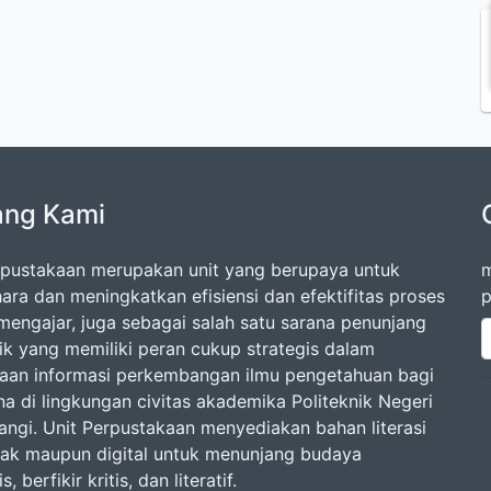
ang Kami
rpustakaan merupakan unit yang berupaya untuk
m
ara dan meningkatkan efisiensi dan efektifitas proses
p
-mengajar, juga sebagai salah satu sarana penunjang
k yang memiliki peran cukup strategis dalam
aan informasi perkembangan ilmu pengetahuan bagi
a di lingkungan civitas akademika Politeknik Negeri
ngi. Unit Perpustakaan menyediakan bahan literasi
tak maupun digital untuk menunjang budaya
 berfikir kritis, dan literatif.