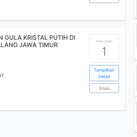
GULA KRISTAL PUTIH DI
Ketersediaan
LANG JAWA TIMUR
1
Tampilkan
37
Detail
Sitasi