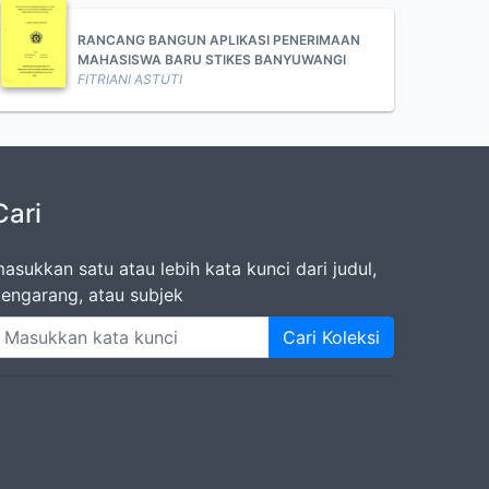
RANCANG BANGUN APLIKASI PENERIMAAN
MAHASISWA BARU STIKES BANYUWANGI
FITRIANI ASTUTI
Cari
asukkan satu atau lebih kata kunci dari judul,
engarang, atau subjek
Cari Koleksi