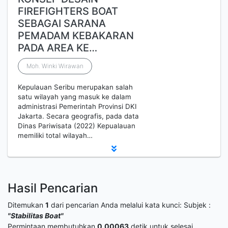
FIREFIGHTERS BOAT
SEBAGAI SARANA
PEMADAM KEBAKARAN
PADA AREA KE…
Moh. Winki Wirawan
Kepulauan Seribu merupakan salah
satu wilayah yang masuk ke dalam
administrasi Pemerintah Provinsi DKI
Jakarta. Secara geografis, pada data
Dinas Pariwisata (2022) Kepualauan
memiliki total wilayah…
Hasil Pencarian
Ditemukan
1
dari pencarian Anda melalui kata kunci:
Subjek :
"Stabilitas Boat"
Permintaan membutuhkan
0.00063
detik untuk selesai