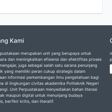
ang Kami
rpustakaan merupakan unit yang berupaya untuk
m
ara dan meningkatkan efisiensi dan efektifitas proses
p
-mengajar, juga sebagai salah satu sarana penunjang
k yang memiliki peran cukup strategis dalam
aan informasi perkembangan ilmu pengetahuan bagi
a di lingkungan civitas akademika Politeknik Negeri
ngi. Unit Perpustakaan menyediakan bahan literasi
tak maupun digital untuk menunjang budaya
 berfikir kritis, dan literatif.