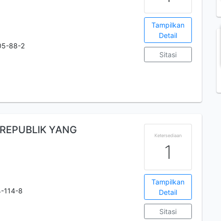
Tampilkan
Detail
05-88-2
Sitasi
 REPUBLIK YANG
Ketersediaan
1
Tampilkan
-114-8
Detail
Sitasi