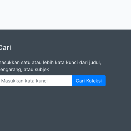
Cari
asukkan satu atau lebih kata kunci dari judul,
engarang, atau subjek
Cari Koleksi