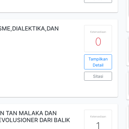
SME,DIALEKTIKA,DAN
Ketersediaan
0
Tampilkan
Detail
Sitasi
N TAN MALAKA DAN
Ketersediaan
VOLUSIONER DARI BALIK
1