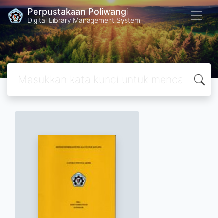
Perpustakaan Poliwangi
Digital Library Management System