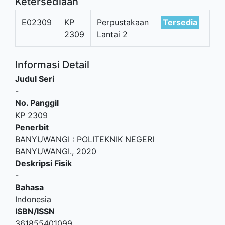
Ketersediaan
E02309
KP
Perpustakaan
Tersedia
2309
Lantai 2
Informasi Detail
Judul Seri
-
No. Panggil
KP 2309
Penerbit
BANYUWANGI
:
POLITEKNIK NEGERI
BANYUWANGI
.,
2020
Deskripsi Fisik
-
Bahasa
Indonesia
ISBN/ISSN
361855401099