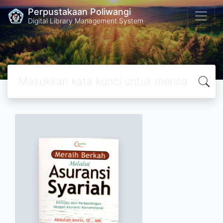
Perpustakaan Poliwangi
Digital Library Management System