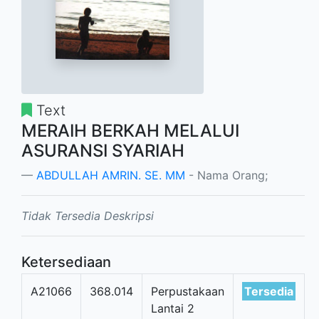
Text
MERAIH BERKAH MELALUI
ASURANSI SYARIAH
ABDULLAH AMRIN. SE. MM
- Nama Orang;
Tidak Tersedia Deskripsi
Ketersediaan
A21066
368.014
Perpustakaan
Tersedia
Lantai 2