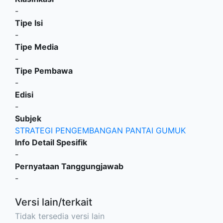
-
Tipe Isi
-
Tipe Media
-
Tipe Pembawa
-
Edisi
-
Subjek
STRATEGI PENGEMBANGAN PANTAI GUMUK
Info Detail Spesifik
-
Pernyataan Tanggungjawab
-
Versi lain/terkait
Tidak tersedia versi lain