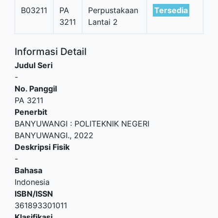
B03211
PA
Perpustakaan
Tersedia
3211
Lantai 2
Informasi Detail
Judul Seri
-
No. Panggil
PA 3211
Penerbit
BANYUWANGI
:
POLITEKNIK NEGERI
BANYUWANGI
.,
2022
Deskripsi Fisik
-
Bahasa
Indonesia
ISBN/ISSN
361893301011
Klasifikasi