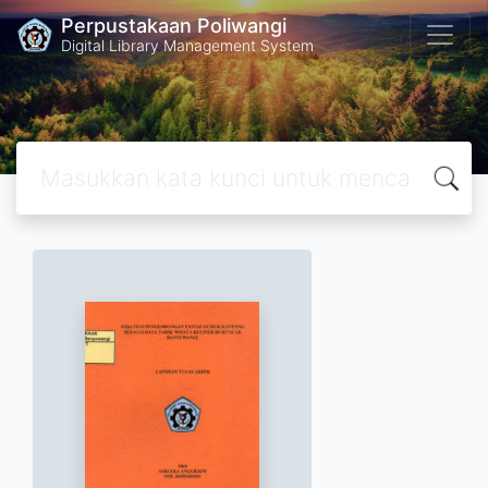
Perpustakaan Poliwangi
Digital Library Management System