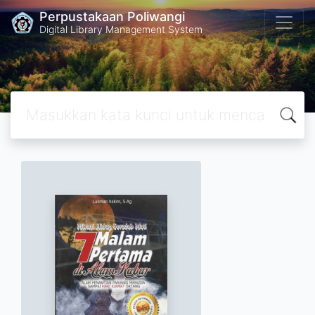
Perpustakaan Poliwangi
Digital Library Management System