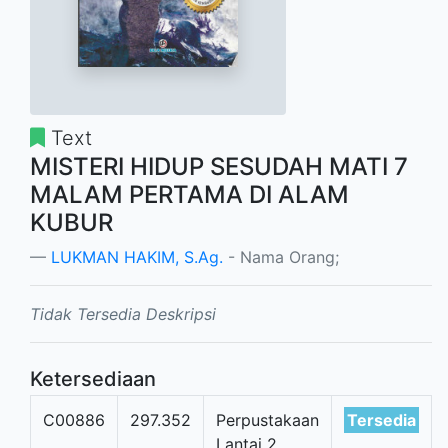
Text
MISTERI HIDUP SESUDAH MATI 7
MALAM PERTAMA DI ALAM
KUBUR
LUKMAN HAKIM, S.Ag.
- Nama Orang;
Tidak Tersedia Deskripsi
Ketersediaan
C00886
297.352
Perpustakaan
Tersedia
Lantai 2