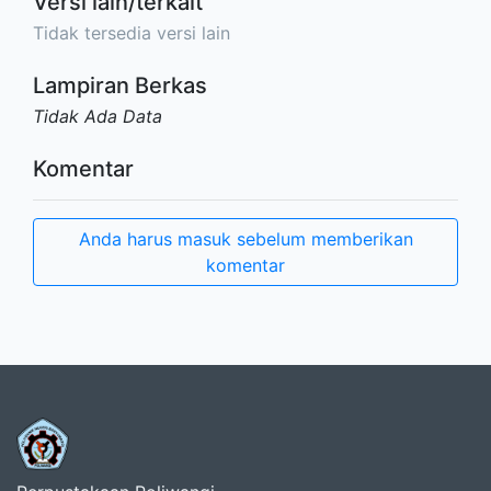
Versi lain/terkait
Tidak tersedia versi lain
Lampiran Berkas
Tidak Ada Data
Komentar
Anda harus masuk sebelum memberikan
komentar