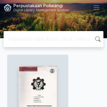
Perpustakaan Poliwangi
Digital Library Management System