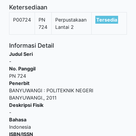
Ketersediaan
P00724
PN
Perpustakaan
Tersedia
724
Lantai 2
Informasi Detail
Judul Seri
-
No. Panggil
PN 724
Penerbit
BANYUWANGI
:
POLITEKNIK NEGERI
BANYUWANGI
.,
2011
Deskripsi Fisik
-
Bahasa
Indonesia
ISBN/ISSN