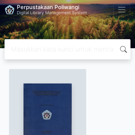
Perpustakaan Poliwangi
Digital Library Management System