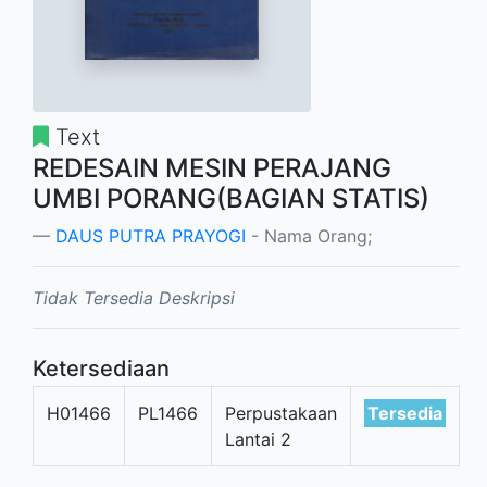
Text
REDESAIN MESIN PERAJANG
UMBI PORANG(BAGIAN STATIS)
DAUS PUTRA PRAYOGI
- Nama Orang;
Tidak Tersedia Deskripsi
Ketersediaan
H01466
PL1466
Perpustakaan
Tersedia
Lantai 2