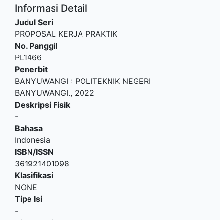
Informasi Detail
Judul Seri
PROPOSAL KERJA PRAKTIK
No. Panggil
PL1466
Penerbit
BANYUWANGI
:
POLITEKNIK NEGERI
BANYUWANGI
.,
2022
Deskripsi Fisik
-
Bahasa
Indonesia
ISBN/ISSN
361921401098
Klasifikasi
NONE
Tipe Isi
-