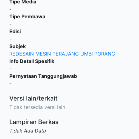
Tipe Media
-
Tipe Pembawa
-
Edisi
-
Subjek
REDESAIN MESIN PERAJANG UMBI PORANG
Info Detail Spesifik
-
Pernyataan Tanggungjawab
-
Versi lain/terkait
Tidak tersedia versi lain
Lampiran Berkas
Tidak Ada Data