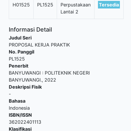
H01525
PL1525
Perpustakaan
Tersedia
Lantai 2
Informasi Detail
Judul Seri
PROPOSAL KERJA PRAKTIK
No. Panggil
PL1525
Penerbit
BANYUWANGI
:
POLITEKNIK NEGERI
BANYUWANGI
.,
2022
Deskripsi Fisik
-
Bahasa
Indonesia
ISBN/ISSN
362022401113
Klasifikasi