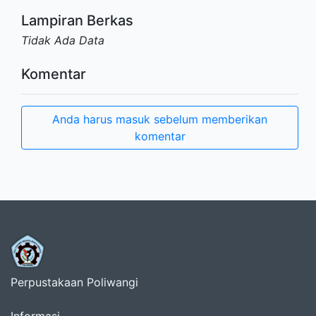
Lampiran Berkas
Tidak Ada Data
Komentar
Anda harus masuk sebelum memberikan
komentar
Perpustakaan Poliwangi