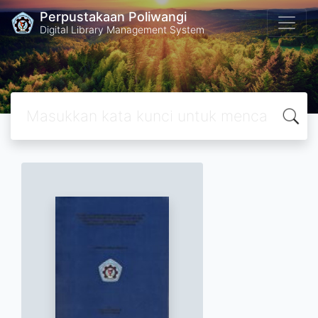
Perpustakaan Poliwangi
Digital Library Management System