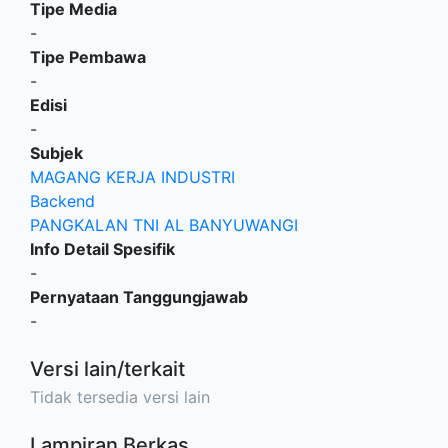
Tipe Media
-
Tipe Pembawa
-
Edisi
-
Subjek
MAGANG KERJA INDUSTRI
Backend
PANGKALAN TNI AL BANYUWANGI
Info Detail Spesifik
-
Pernyataan Tanggungjawab
-
Versi lain/terkait
Tidak tersedia versi lain
Lampiran Berkas