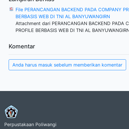
File PERANCANGAN BACKEND PADA COMPANY PR
BERBASIS WEB DI TNI AL BANYUWANGIRN
Attachment dari PERANCANGAN BACKEND PADA
PROFILE BERBASIS WEB DI TNI AL BANYUWANGIR
Komentar
Anda harus masuk sebelum memberikan komentar
Perpustakaan Poliwangi