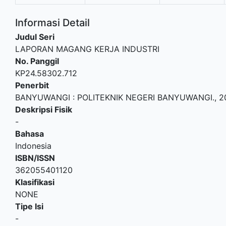
Informasi Detail
Judul Seri
LAPORAN MAGANG KERJA INDUSTRI
No. Panggil
KP24.58302.712
Penerbit
BANYUWANGI
:
POLITEKNIK NEGERI BANYUWANGI
.,
2
Deskripsi Fisik
-
Bahasa
Indonesia
ISBN/ISSN
362055401120
Klasifikasi
NONE
Tipe Isi
-