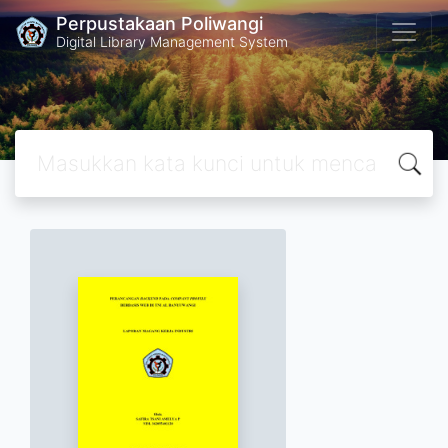
Perpustakaan Poliwangi
Digital Library Management System