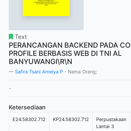
Text
PERANCANGAN BACKEND PADA C
PROFILE BERBASIS WEB DI TNI AL
BANYUWANGI\R\N
Safira Tsani Amelya P
- Nama Orang;
-
Ketersediaan
E24.58302.712
KP24.58302.712
Perpustakaan
Lantai 3