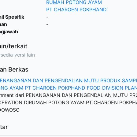
RUMAH POTONG AYAM
PT CHAROEN POKPHAND
il Spesifik
-
aan
-
ngjawab
ain/terkait
sedia versi lain
an Berkas
 PENANGANAN DAN PENGENDALIAN MUTU PRODUK SAMPI
NG AYAM PT CHAROEN POKPHAND FOOD DIVISION PL
chment dari PENANGANAN DAN PENGENDALIAN MUTU P
CERATION DIRUMAH POTONG AYAM PT CHAROEN POKPHA
DOWOSO
tar