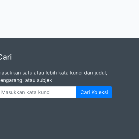
Cari
asukkan satu atau lebih kata kunci dari judul,
engarang, atau subjek
Cari Koleksi