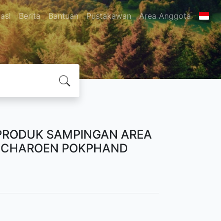
asi
Berita
Bantuan
Pustakawan
Area Anggota
PRODUK SAMPINGAN AREA
T CHAROEN POKPHAND