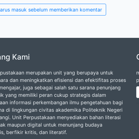
arus masuk sebelum memberikan komentar
ang Kami
rpustakaan merupakan unit yang berupaya untuk
m
ara dan meningkatkan efisiensi dan efektifitas proses
p
-mengajar, juga sebagai salah satu sarana penunjang
k yang memiliki peran cukup strategis dalam
aan informasi perkembangan ilmu pengetahuan bagi
a di lingkungan civitas akademika Politeknik Negeri
ngi. Unit Perpustakaan menyediakan bahan literasi
tak maupun digital untuk menunjang budaya
 berfikir kritis, dan literatif.