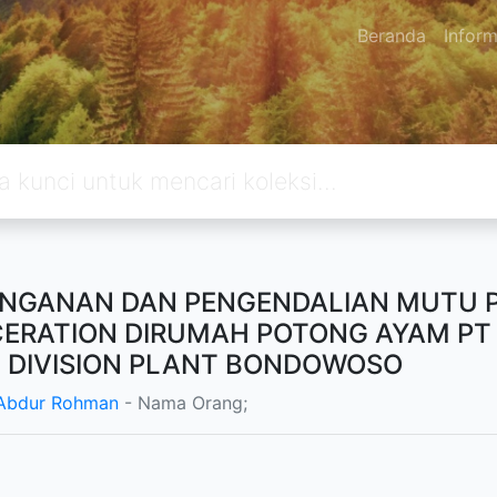
Beranda
Inform
NGANAN DAN PENGENDALIAN MUTU 
CERATION DIRUMAH POTONG AYAM P
 DIVISION PLANT BONDOWOSO
Abdur Rohman
- Nama Orang;