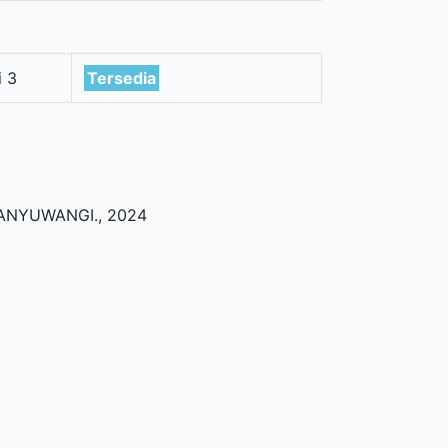
i 3
Tersedia
BANYUWANGI
.,
2024