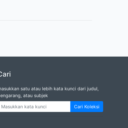
Cari
asukkan satu atau lebih kata kunci dari judul,
engarang, atau subjek
Cari Koleksi