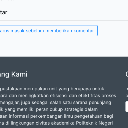
tar
arus masuk sebelum memberikan komentar
ang Kami
rpustakaan merupakan unit yang berupaya untuk
m
ara dan meningkatkan efisiensi dan efektifitas proses
p
-mengajar, juga sebagai salah satu sarana penunjang
k yang memiliki peran cukup strategis dalam
aan informasi perkembangan ilmu pengetahuan bagi
a di lingkungan civitas akademika Politeknik Negeri