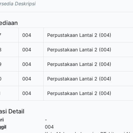
rsedia Deskripsi
ediaan
7
004
Perpustakaan Lantai 2 (004)
8
004
Perpustakaan Lantai 2 (004)
9
004
Perpustakaan Lantai 2 (004)
0
004
Perpustakaan Lantai 2 (004)
1
004
Perpustakaan Lantai 2 (004)
si Detail
ri
-
gil
004