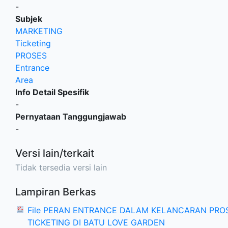
-
Subjek
MARKETING
Ticketing
PROSES
Entrance
Area
Info Detail Spesifik
-
Pernyataan Tanggungjawab
-
Versi lain/terkait
Tidak tersedia versi lain
Lampiran Berkas
File PERAN ENTRANCE DALAM KELANCARAN PRO
TICKETING DI BATU LOVE GARDEN