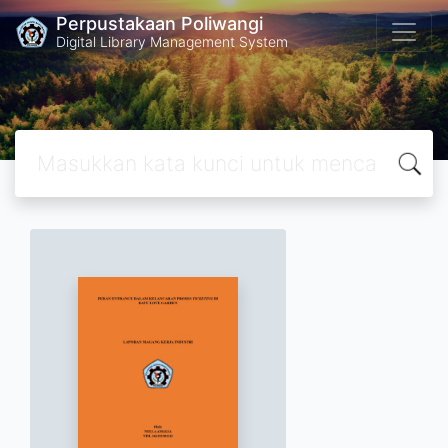
Perpustakaan Poliwangi
Digital Library Management System