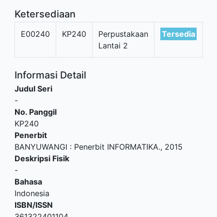
Ketersediaan
E00240
KP240
Perpustakaan
Tersedia
Lantai 2
Informasi Detail
Judul Seri
-
No. Panggil
KP240
Penerbit
BANYUWANGI
:
Penerbit INFORMATIKA
.,
2015
Deskripsi Fisik
-
Bahasa
Indonesia
ISBN/ISSN
361322401104