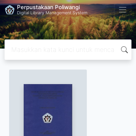
Perpustakaan Poliwangi
Digital Library Management System