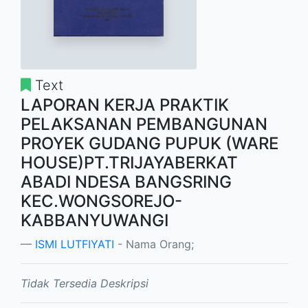
Text
LAPORAN KERJA PRAKTIK
PELAKSANAN PEMBANGUNAN
PROYEK GUDANG PUPUK (WARE
HOUSE)PT.TRIJAYABERKAT
ABADI NDESA BANGSRING
KEC.WONGSOREJO-
KABBANYUWANGI
ISMI LUTFIYATI
- Nama Orang;
Tidak Tersedia Deskripsi