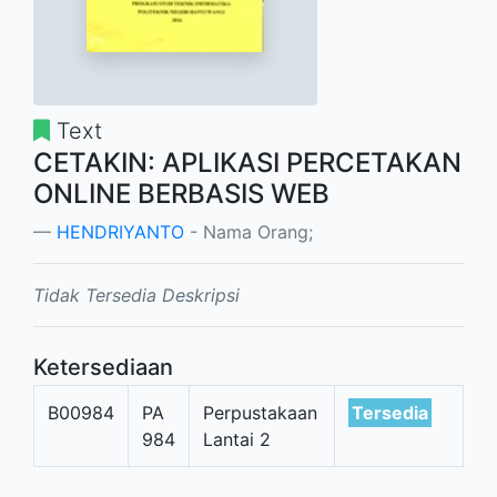
Text
CETAKIN: APLIKASI PERCETAKAN
ONLINE BERBASIS WEB
HENDRIYANTO
- Nama Orang;
Tidak Tersedia Deskripsi
Ketersediaan
B00984
PA
Perpustakaan
Tersedia
984
Lantai 2