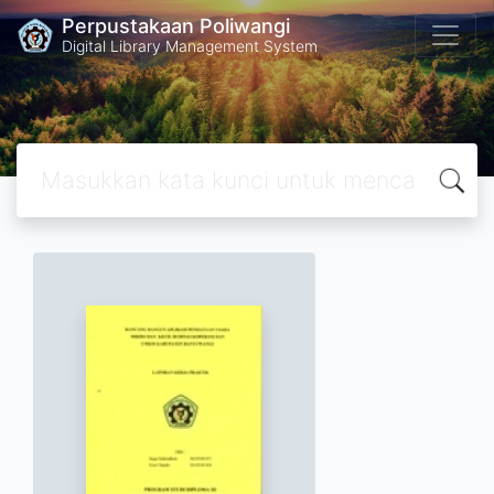
Perpustakaan Poliwangi
Digital Library Management System