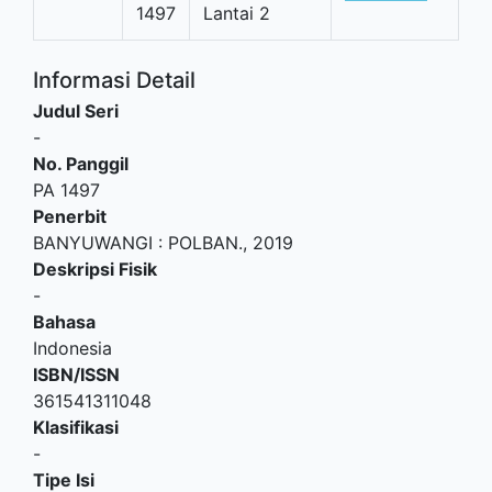
1497
Lantai 2
Informasi Detail
Judul Seri
-
No. Panggil
PA 1497
Penerbit
BANYUWANGI
:
POLBAN
.,
2019
Deskripsi Fisik
-
Bahasa
Indonesia
ISBN/ISSN
361541311048
Klasifikasi
-
Tipe Isi