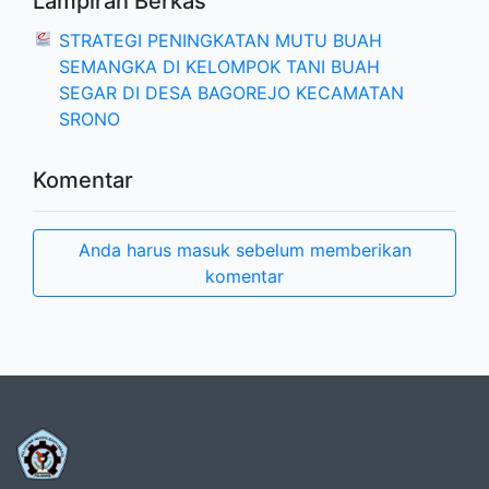
Lampiran Berkas
STRATEGI PENINGKATAN MUTU BUAH
SEMANGKA DI KELOMPOK TANI BUAH
SEGAR DI DESA BAGOREJO KECAMATAN
SRONO
Komentar
Anda harus masuk sebelum memberikan
komentar