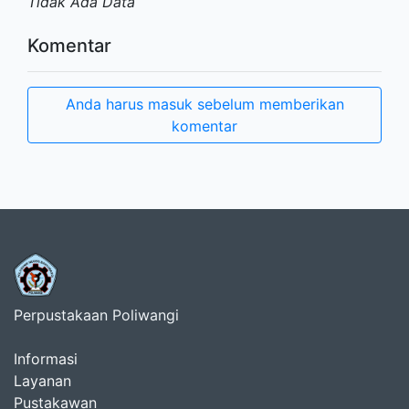
Tidak Ada Data
Komentar
Anda harus masuk sebelum memberikan
komentar
Perpustakaan Poliwangi
Informasi
Layanan
Pustakawan