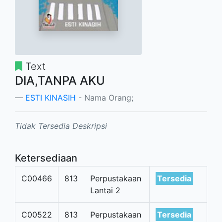
Text
DIA,TANPA AKU
ESTI KINASIH
- Nama Orang;
Tidak Tersedia Deskripsi
Ketersediaan
C00466
813
Perpustakaan
Tersedia
Lantai 2
C00522
813
Perpustakaan
Tersedia