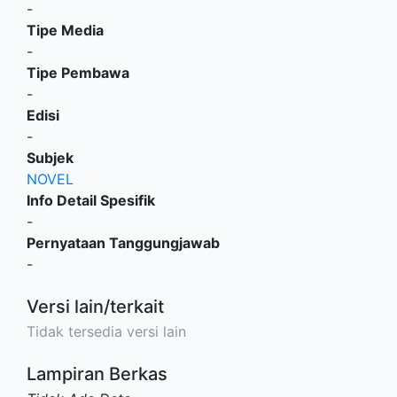
-
Tipe Media
-
Tipe Pembawa
-
Edisi
-
Subjek
NOVEL
Info Detail Spesifik
-
Pernyataan Tanggungjawab
-
Versi lain/terkait
Tidak tersedia versi lain
Lampiran Berkas