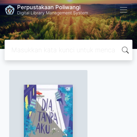
Perpustakaan Poliwangi
Digital Library Management System