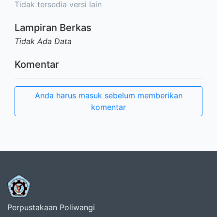
Tidak tersedia versi lain
Lampiran Berkas
Tidak Ada Data
Komentar
Anda harus masuk sebelum memberikan
komentar
Perpustakaan Poliwangi