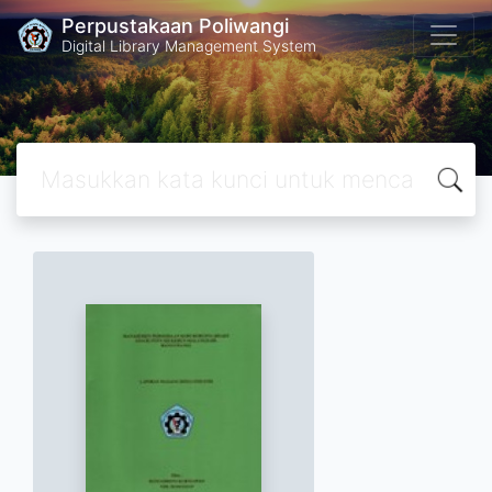
Perpustakaan Poliwangi
Digital Library Management System