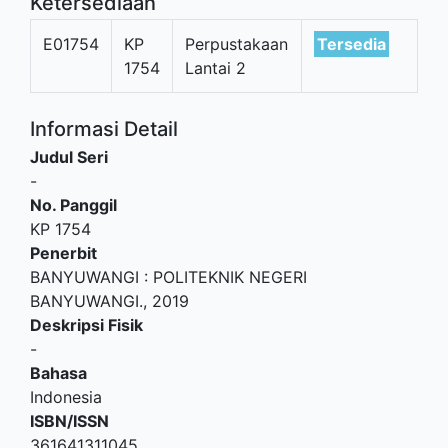
Ketersediaan
E01754
KP
Perpustakaan
Tersedia
1754
Lantai 2
Informasi Detail
Judul Seri
-
No. Panggil
KP 1754
Penerbit
BANYUWANGI
:
POLITEKNIK NEGERI
BANYUWANGI
.,
2019
Deskripsi Fisik
-
Bahasa
Indonesia
ISBN/ISSN
361641311045