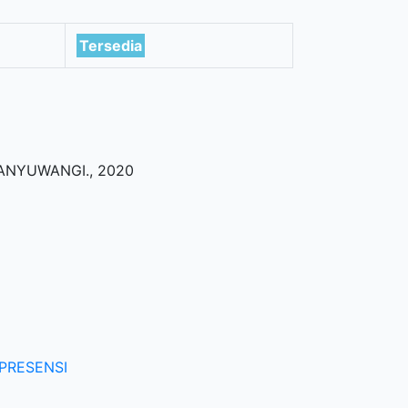
Tersedia
BANYUWANGI
.,
2020
PRESENSI