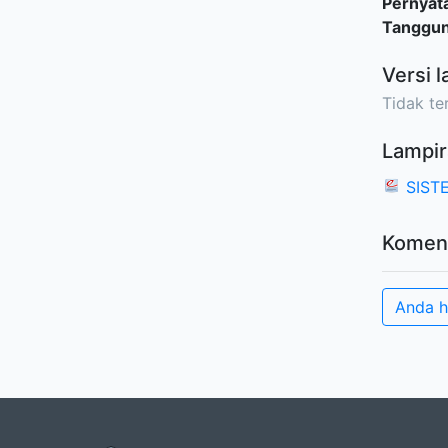
Pernyat
Tanggu
Versi l
Tidak ter
Lampir
SIST
Komen
Anda h