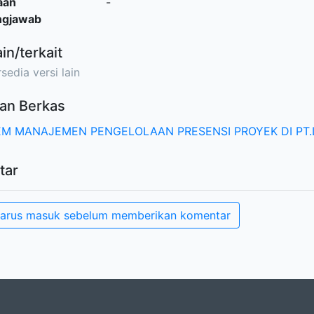
aan
-
ngjawab
ain/terkait
sedia versi lain
an Berkas
EM MANAJEMEN PENGELOLAAN PRESENSI PROYEK DI PT.
tar
arus masuk sebelum memberikan komentar