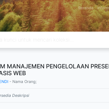
Beranda
Inform
EM MANAJEMEN PENGELOLAAN PRESENS
ASIS WEB
ENDI
- Nama Orang;
rsedia Deskripsi