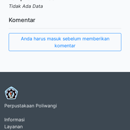
Tidak Ada Data
Komentar
Anda harus masuk sebelum memberikan
komentar
Perpustakaan Poliwangi
Informasi
Layanan