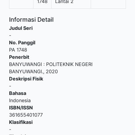
1748
Lantai 2
Informasi Detail
Judul Seri
-
No. Panggil
PA 1748
Penerbit
BANYUWANGI
:
POLITEKNIK NEGERI
BANYUWANGI
.,
2020
Deskripsi Fisik
-
Bahasa
Indonesia
ISBN/ISSN
361655401077
Klasifikasi
-