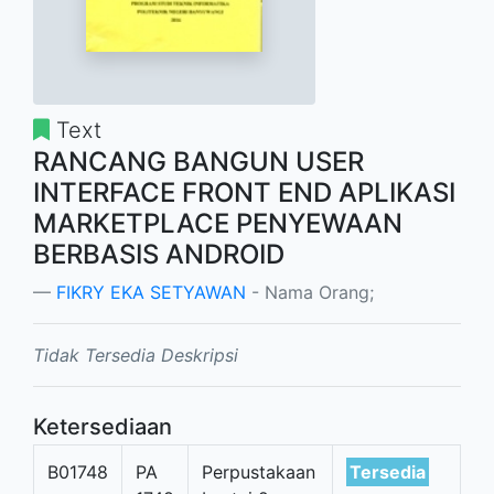
Text
RANCANG BANGUN USER
INTERFACE FRONT END APLIKASI
MARKETPLACE PENYEWAAN
BERBASIS ANDROID
FIKRY EKA SETYAWAN
- Nama Orang;
Tidak Tersedia Deskripsi
Ketersediaan
B01748
PA
Perpustakaan
Tersedia