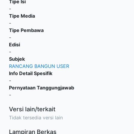
Tipe Isi
-
Tipe Media
-
Tipe Pembawa
-
Edisi
-
Subjek
RANCANG BANGUN USER
Info Detail Spesifik
-
Pernyataan Tanggungjawab
-
Versi lain/terkait
Tidak tersedia versi lain
Lampiran Berkas