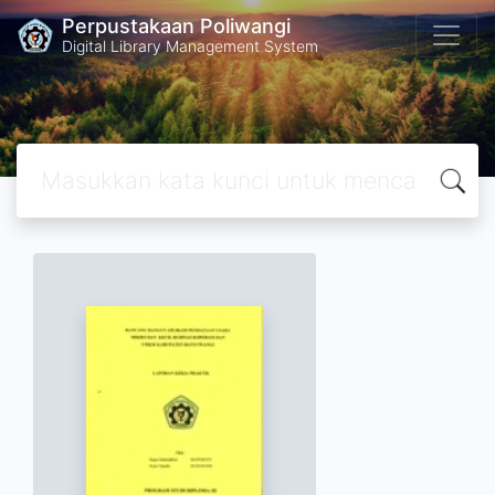
Perpustakaan Poliwangi
Digital Library Management System