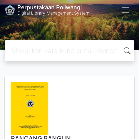
Perpustakaan Poliwangi
Digital Library Management System
RANCANG BANGUN