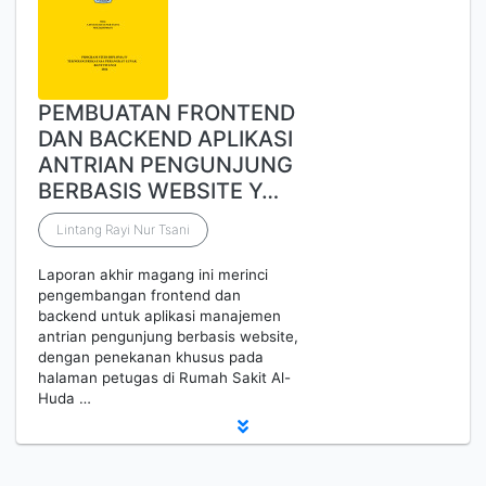
PEMBUATAN FRONTEND
DAN BACKEND APLIKASI
ANTRIAN PENGUNJUNG
BERBASIS WEBSITE Y…
Lintang Rayi Nur Tsani
Laporan akhir magang ini merinci
pengembangan frontend dan
backend untuk aplikasi manajemen
antrian pengunjung berbasis website,
dengan penekanan khusus pada
halaman petugas di Rumah Sakit Al-
Huda …