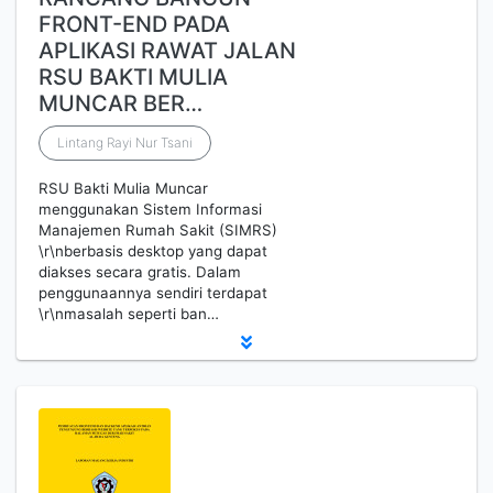
FRONT-END PADA
APLIKASI RAWAT JALAN
RSU BAKTI MULIA
MUNCAR BER…
Lintang Rayi Nur Tsani
RSU Bakti Mulia Muncar
menggunakan Sistem Informasi
Manajemen Rumah Sakit (SIMRS)
\r\nberbasis desktop yang dapat
diakses secara gratis. Dalam
penggunaannya sendiri terdapat
\r\nmasalah seperti ban…