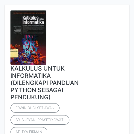
KALKULUS UNTUK
INFORMATIKA
(DILENGKAPI PANDUAN
PYTHON SEBAGAI
PENDUKUNG)
ERWIN BUDI SETIAWAN
SRI SURYANI PRASETIYOWATI
ADITYA FIRMAN