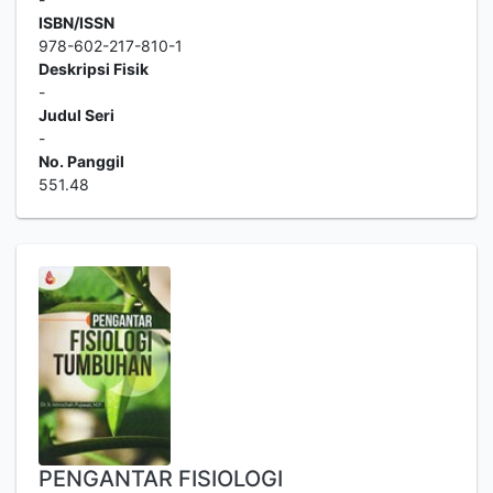
ISBN/ISSN
978-602-217-810-1
Deskripsi Fisik
-
Judul Seri
-
No. Panggil
551.48
PENGANTAR FISIOLOGI