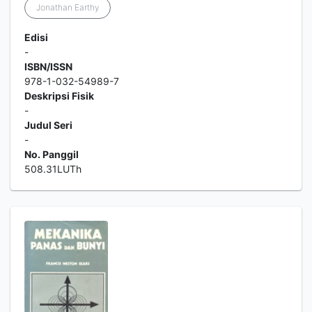
Jonathan Earthy
Edisi
-
ISBN/ISSN
978-1-032-54989-7
Deskripsi Fisik
-
Judul Seri
-
No. Panggil
508.31LUTh