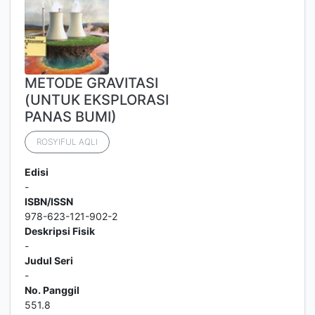
METODE GRAVITASI
(UNTUK EKSPLORASI
PANAS BUMI)
ROSYIFUL AQLI
Edisi
-
ISBN/ISSN
978-623-121-902-2
Deskripsi Fisik
-
Judul Seri
-
No. Panggil
551.8