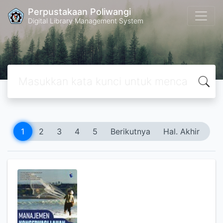
Perpustakaan Poliwangi
Digital Library Management System
1
2
3
4
5
Berikutnya
Hal. Akhir