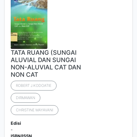
TATA RUANG (SUNGAI
ALUVIAL DAN SUNGAI
NON-ALUVIAL CAT DAN
NON CAT
ROBERT J.KODOATIE
DIRMAWAN
CHRISTINE MAYAVANI
Edisi
-
ISBN/ISSN