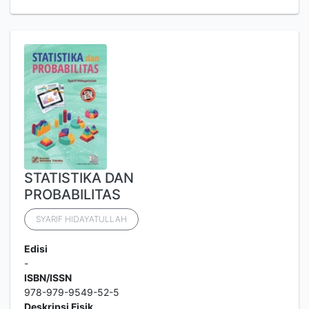
STATISTIKA DAN
PROBABILITAS
SYARIF HIDAYATULLAH
Edisi
-
ISBN/ISSN
978-979-9549-52-5
Deskripsi Fisik