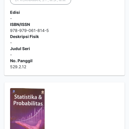
Edisi
-
ISBN/ISSN
978-979-061-814-5
Deskripsi Fisik
-
Judul Seri
-
No. Panggil
529.2.12