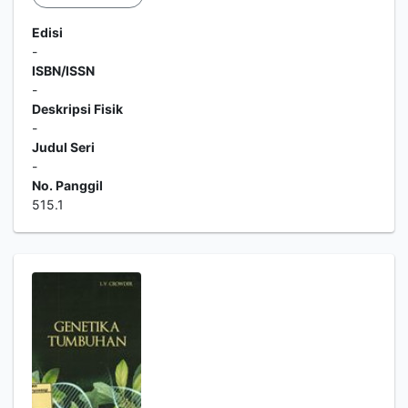
Edisi
-
ISBN/ISSN
-
Deskripsi Fisik
-
Judul Seri
-
No. Panggil
515.1