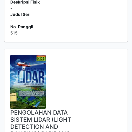
Deskripsi Fisik
-
Judul Seri
-
No. Panggil
515
PENGOLAHAN DATA
SISTEM LIDAR (LIGHT
DETECTION AND