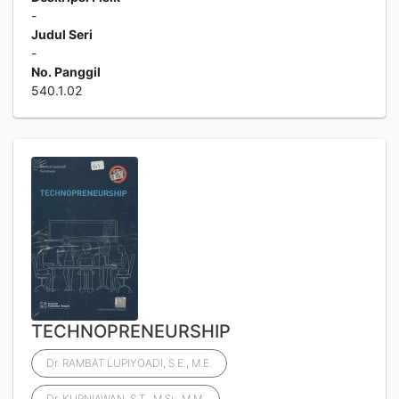
-
Judul Seri
-
No. Panggil
540.1.02
TECHNOPRENEURSHIP
Dr. RAMBAT LUPIYOADI, S.E., M.E.
Dr. KURNIAWAN, S.T., M.Si., M.M.