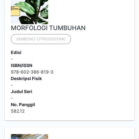
MORFOLOGI TUMBUHAN
GEMBONG TJITROSOEPOMO
Edisi
-
ISBN/ISSN
978-602-386-819-3
Deskripsi Fisik
-
Judul Seri
-
No. Panggil
582.12