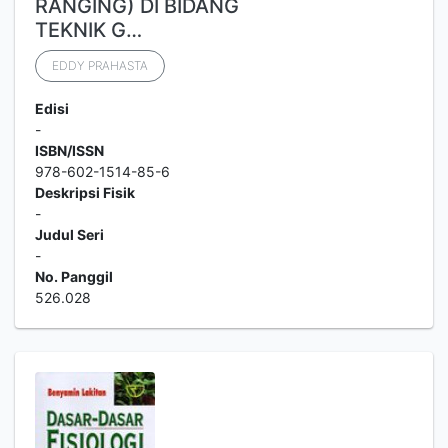
RANGING) DI BIDANG
TEKNIK G…
EDDY PRAHASTA
Edisi
-
ISBN/ISSN
978-602-1514-85-6
Deskripsi Fisik
-
Judul Seri
-
No. Panggil
526.028