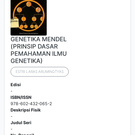
GENETIKA MENDEL
(PRINSIP DASAR
PEMAHAMAN ILMU
GENETIKA)
ESTRI LARAS ARUMINGTYAS
Edisi
-
ISBN/ISSN
978-602-432-065-2
Deskripsi Fisik
-
Judul Seri
-