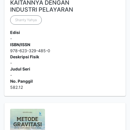
KAITANNYA DENGAN
INDUSTRI PELAYARAN
Shanty Yahya
Edisi
-
ISBN/ISSN
978-623-329-485-0
Deskripsi Fisik
-
Judul Seri
-
No. Panggil
582.12