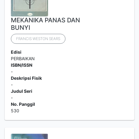
MEKANIKA PANAS DAN
BUNYI
FRANCIS WESTON SEARS
Edisi
PERBAIKAN
ISBN/ISSN
-
Deskripsi Fisik
-
Judul Seri
-
No. Panggil
530