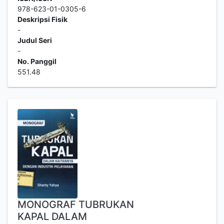
978-623-01-0305-6
Deskripsi Fisik
-
Judul Seri
-
No. Panggil
551.48
MONOGRAF TUBRUKAN
KAPAL DALAM