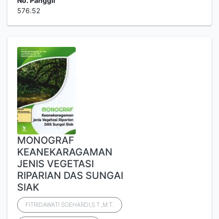
No. Panggil
576.52
MONOGRAF
KEANEKARAGAMAN
JENIS VEGETASI
RIPARIAN DAS SUNGAI
SIAK
FITRIDAWATI SOEHARDI,S.T.,M.T.