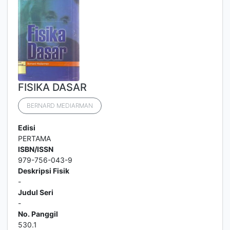
FISIKA DASAR
BERNARD MEDIARMAN
Edisi
PERTAMA
ISBN/ISSN
979-756-043-9
Deskripsi Fisik
-
Judul Seri
-
No. Panggil
530.1