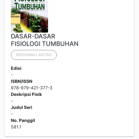
DASAR-DASAR
FISIOLOGI TUMBUHAN
BENYAMIN LAKITAN
Edisi
-
ISBN/ISSN
978-979-421-377-3
Deskripsi Fisik
-
Judul Seri
-
No. Panggil
581.1