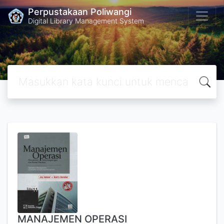
Perpustakaan Poliwangi
Digital Library Management System
MANAJEMEN OPERASI