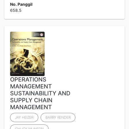
No. Panggil
658.5
OPERATIONS
MANAGEMENT
SUSTAINABILITY AND
SUPPLY CHAIN
MANAGEMENT
JAY HEIZER
BARRY RENDER
CHUCK MUNSON