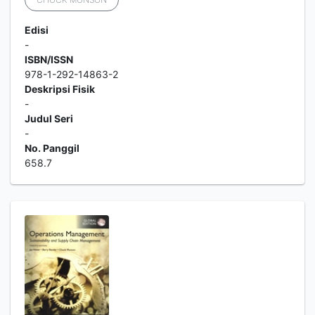
Edisi
-
ISBN/ISSN
978-1-292-14863-2
Deskripsi Fisik
-
Judul Seri
-
No. Panggil
658.7