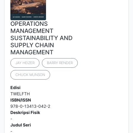
OPERATIONS
MANAGEMENT
SUSTAINABILITY AND
SUPPLY CHAIN
MANAGEMENT
JAY HEIZER
BARRY RENDER
CHUCK MUNSON
Edisi
TWELFTH
ISBN/ISSN
978-0-13413-042-2
Deskripsi Fisik
-
Judul Seri
-