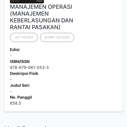
MANAJEMEN OPERASI
(MANAJEMEN
KEBERLASUNGAN DAN
RANTAI PASAKAN)
JAY HEIZER
BARRY RENDER
Edisi
-
ISBN/ISSN
978-979-061-553-3
Deskripsi Fisik
-
Judul Seri
-
No. Panggil
658.5