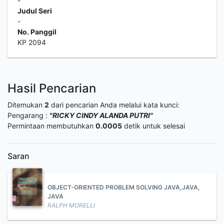
-
Judul Seri
-
No. Panggil
KP 2094
Hasil Pencarian
Ditemukan
2
dari pencarian Anda melalui kata kunci:
Pengarang :
"RICKY CINDY ALANDA PUTRI"
Permintaan membutuhkan
0.0005
detik untuk selesai
Saran
OBJECT-ORIENTED PROBLEM SOLVING JAVA,JAVA,
JAVA
RALPH MORELLI