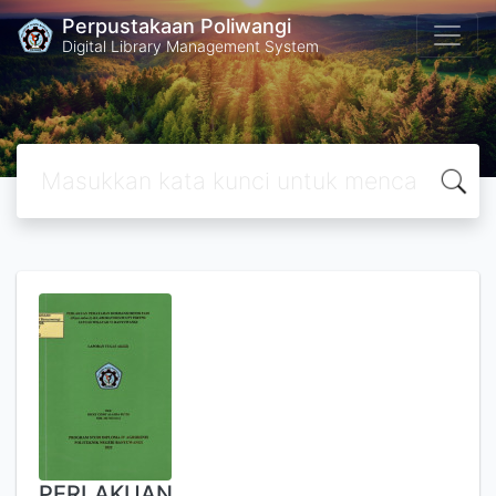
Perpustakaan Poliwangi
Digital Library Management System
PERLAKUAN