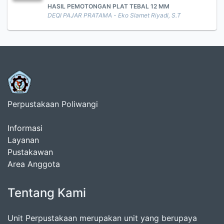
HASIL PEMOTONGAN PLAT TEBAL 12 MM
DEQI PAJAR PRATAMA - Eko Slamet Riyadi, S.T
Perpustakaan Poliwangi
Informasi
Layanan
Pustakawan
Area Anggota
Tentang Kami
Unit Perpustakaan merupakan unit yang berupaya