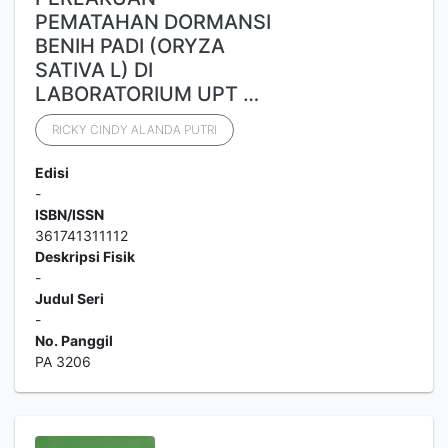
PEMATAHAN DORMANSI
BENIH PADI (ORYZA
SATIVA L) DI
LABORATORIUM UPT …
RICKY CINDY ALANDA PUTRI
Edisi
-
ISBN/ISSN
361741311112
Deskripsi Fisik
-
Judul Seri
-
No. Panggil
PA 3206