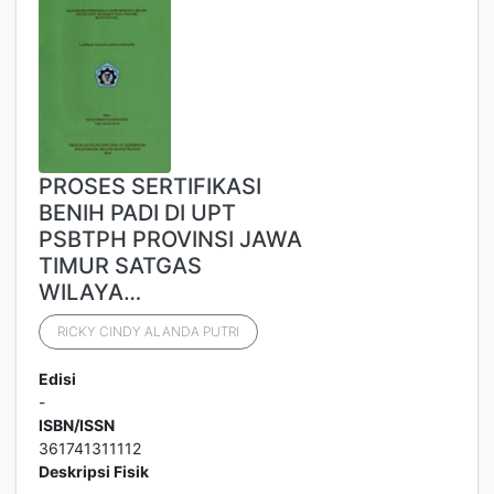
PROSES SERTIFIKASI
BENIH PADI DI UPT
PSBTPH PROVINSI JAWA
TIMUR SATGAS
WILAYA…
RICKY CINDY ALANDA PUTRI
Edisi
-
ISBN/ISSN
361741311112
Deskripsi Fisik