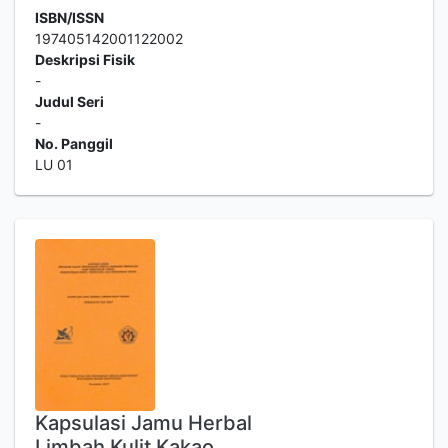
ISBN/ISSN
197405142001122002
Deskripsi Fisik
-
Judul Seri
-
No. Panggil
LU 01
Kapsulasi Jamu Herbal
Limbah Kulit Kakao