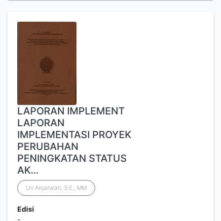
LAPORAN IMPLEMENT
LAPORAN
IMPLEMENTASI PROYEK
PERUBAHAN
PENINGKATAN STATUS
AK…
Uri Anjarwati, S.E., MM
Edisi
-