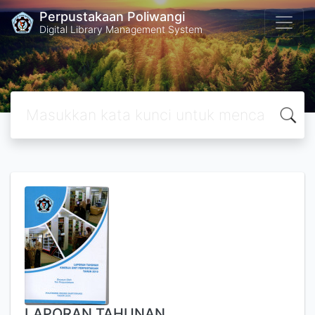
Perpustakaan Poliwangi
Digital Library Management System
LAPORAN TAHUNAN