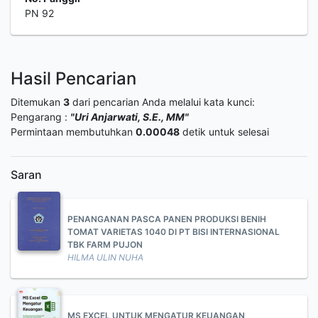
PN 92
Hasil Pencarian
Ditemukan
3
dari pencarian Anda melalui kata kunci:
Pengarang :
"Uri Anjarwati, S.E., MM"
Permintaan membutuhkan
0.00048
detik untuk selesai
Saran
PENANGANAN PASCA PANEN PRODUKSI BENIH
TOMAT VARIETAS 1040 DI PT BISI INTERNASIONAL
TBK FARM PUJON
HILMA ULIN NUHA
MS EXCEL UNTUK MENGATUR KEUANGAN