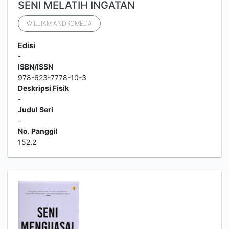
SENI MELATIH INGATAN
WILLIAM ANDROMEDA
Edisi
-
ISBN/ISSN
978-623-7778-10-3
Deskripsi Fisik
-
Judul Seri
-
No. Panggil
152.2