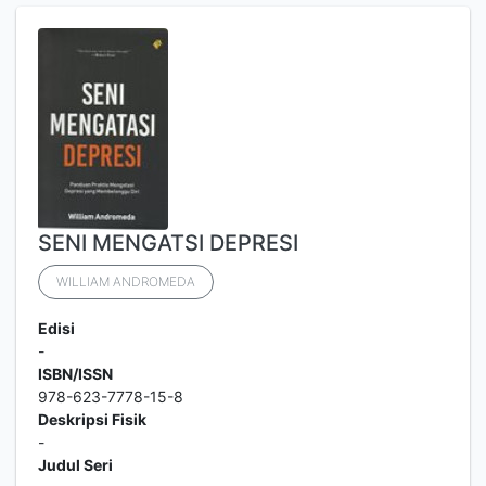
SENI MENGATSI DEPRESI
WILLIAM ANDROMEDA
Edisi
-
ISBN/ISSN
978-623-7778-15-8
Deskripsi Fisik
-
Judul Seri