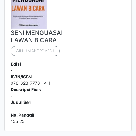
SENI MENGUASAI
LAWAN BICARA
WILLIAM ANDROMEDA
Edisi
-
ISBN/ISSN
978-623-7778-14-1
Deskripsi Fisik
-
Judul Seri
-
No. Panggil
155.25