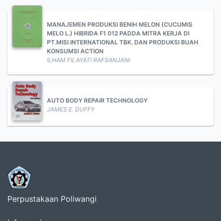
MANAJEMEN PRODUKSI BENIH MELON (CUCUMIS
MELO L.) HIBRIDA F1 012 PADDA MITRA KERJA DI
PT.MISI INTERNATIONAL TBK. DAN PRODUKSI BUAH
KONSUMSI ACTION
ILHAM FILAYATI RAFSANJANI
AUTO BODY REPAIR TECHNOLOGY
JAMES E. DUFFY
Perpustakaan Poliwangi