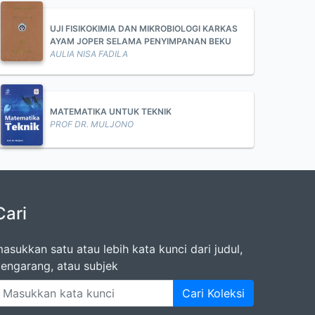
UJI FISIKOKIMIA DAN MIKROBIOLOGI KARKAS
AYAM JOPER SELAMA PENYIMPANAN BEKU
AULIA NISA FADILA
MATEMATIKA UNTUK TEKNIK
PROF DR. MULJONO
Cari
asukkan satu atau lebih kata kunci dari judul,
engarang, atau subjek
Cari Koleksi