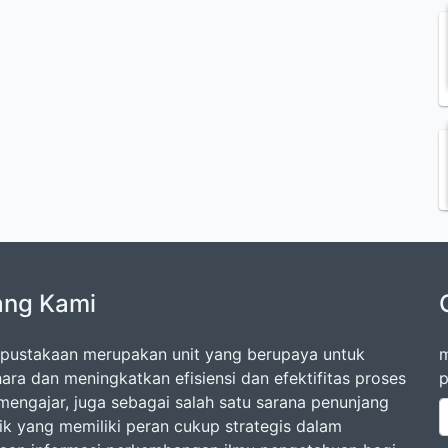
ang Kami
rpustakaan merupakan unit yang berupaya untuk
m
ara dan meningkatkan efisiensi dan efektifitas proses
p
-mengajar, juga sebagai salah satu sarana penunjang
k yang memiliki peran cukup strategis dalam