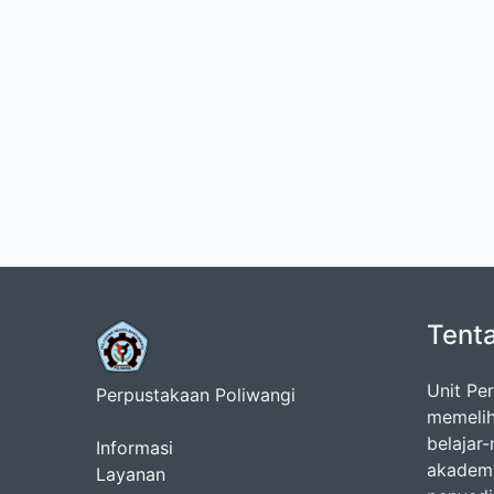
Tent
Unit Pe
Perpustakaan Poliwangi
memelih
belajar
Informasi
akademi
Layanan