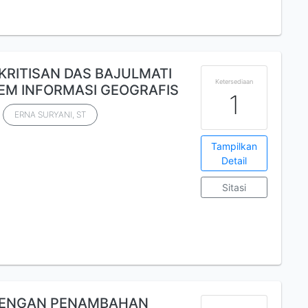
EKRITISAN DAS BAJULMATI
Ketersediaan
M INFORMASI GEOGRAFIS
1
ERNA SURYANI, ST
Tampilkan
Detail
Sitasi
 DENGAN PENAMBAHAN