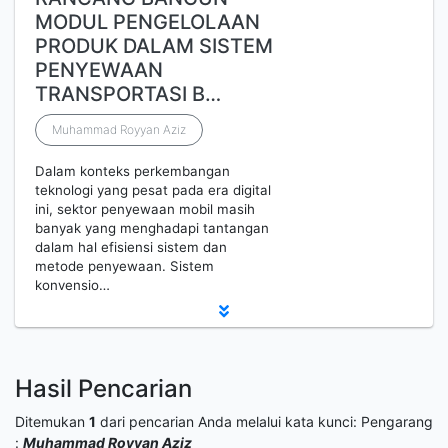
MODUL PENGELOLAAN
PRODUK DALAM SISTEM
PENYEWAAN
TRANSPORTASI B…
Muhammad Royyan Aziz
Dalam konteks perkembangan
teknologi yang pesat pada era digital
ini, sektor penyewaan mobil masih
banyak yang menghadapi tantangan
dalam hal efisiensi sistem dan
metode penyewaan. Sistem
konvensio…
Hasil Pencarian
Ditemukan
1
dari pencarian Anda melalui kata kunci:
Pengarang
:
Muhammad Royyan Aziz