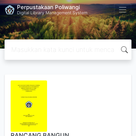
Perpustakaan Poliwangi
Digital Library Management System
RANCANG BANGUN