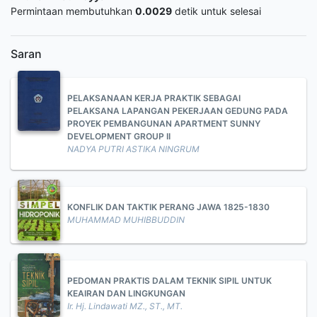
Permintaan membutuhkan
0.0029
detik untuk selesai
Saran
PELAKSANAAN KERJA PRAKTIK SEBAGAI
PELAKSANA LAPANGAN PEKERJAAN GEDUNG PADA
PROYEK PEMBANGUNAN APARTMENT SUNNY
DEVELOPMENT GROUP II
NADYA PUTRI ASTIKA NINGRUM
KONFLIK DAN TAKTIK PERANG JAWA 1825-1830
MUHAMMAD MUHIBBUDDIN
PEDOMAN PRAKTIS DALAM TEKNIK SIPIL UNTUK
KEAIRAN DAN LINGKUNGAN
Ir. Hj. Lindawati MZ., ST., MT.