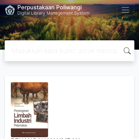
Perpustakaan Poliwangi
Digital Library Management System