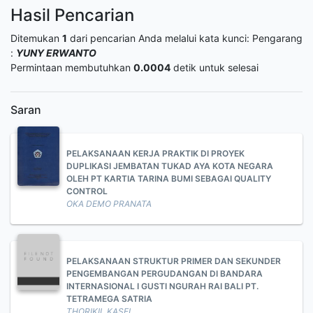
Hasil Pencarian
Ditemukan
1
dari pencarian Anda melalui kata kunci:
Pengarang
:
YUNY ERWANTO
Permintaan membutuhkan
0.0004
detik untuk selesai
Saran
PELAKSANAAN KERJA PRAKTIK DI PROYEK
DUPLIKASI JEMBATAN TUKAD AYA KOTA NEGARA
OLEH PT KARTIA TARINA BUMI SEBAGAI QUALITY
CONTROL
OKA DEMO PRANATA
PELAKSANAAN STRUKTUR PRIMER DAN SEKUNDER
PENGEMBANGAN PERGUDANGAN DI BANDARA
INTERNASIONAL I GUSTI NGURAH RAI BALI PT.
TETRAMEGA SATRIA
THORIKIL KASFI